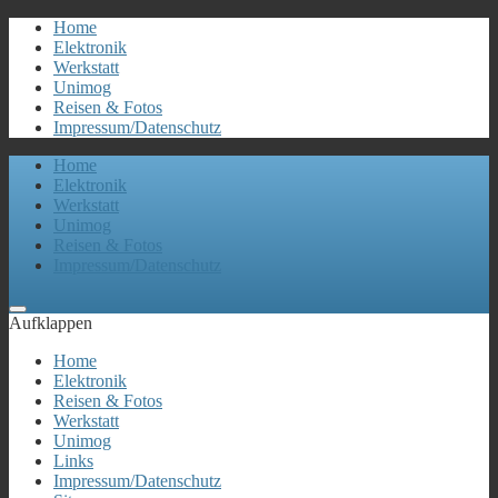
Home
Elektronik
Werkstatt
Unimog
Reisen & Fotos
Impressum/Datenschutz
Home
Elektronik
Werkstatt
Unimog
Reisen & Fotos
Impressum/Datenschutz
Aufklappen
Home
Elektronik
Reisen & Fotos
Werkstatt
Unimog
Links
Impressum/Datenschutz