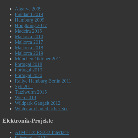
Algarve 2009
Finnland 2019
Hamburg 2009
Hongkong 2017
Madeira 2015
Mallorca 2010
Mallorca 2017
Mallorca 2018
Mallorca 2019
München Oktober 2011
Portugal 2018
Portugal 2019
Portugal 2020
Rallye Hamburg Berlin 2011
Sylt 2011
Tatzlwurm 2015
Wien 2019
Wildpark Gangelt 2012
Winter am Unterbacher See
Elektronik-Projekte
ATMEL®-RS232-Interface
Fahrtregler E133